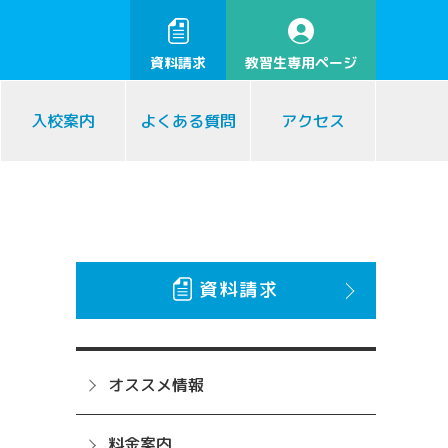
資料請求
教習生専用ページ
入校案内
よくある質問
アクセス
資料請求
オススメ情報
料金案内