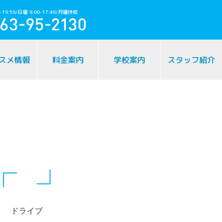
-19:50/日曜 9:00-17:40/月曜休校
スメ情報
料金案内
学校案内
スタッフ紹介
ドライブ