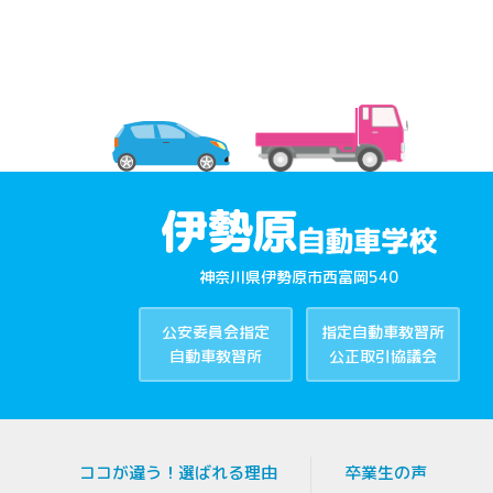
神奈川県伊勢原市西富岡540
公安委員会指定
指定自動車教習所
自動車教習所
公正取引協議会
ココが違う！選ばれる理由
卒業生の声